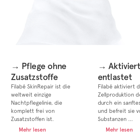
→ Pflege ohne
→ Aktivier
Zusatzstoffe
entlastet
Filabé SkinRepair ist die
Filabé aktiviert d
weltweit einzige
Zellproduktion d
Nachtpflegelinie, die
durch ein sanfte
komplett frei von
und befreit sie v
Zusatzstoffen ist.
Substanzen ...
Mehr lesen
Mehr lesen