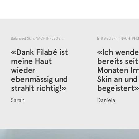
Balanced Skin, NACHTPFLEGE
→
Irritated Skin, NACHTPF
«Dank Filabé ist
«Ich wende
meine Haut
bereits seit
wieder
Monaten Irr
ebenmässig und
Skin an und
strahlt richtig!»
begeistert
Sarah
Daniela