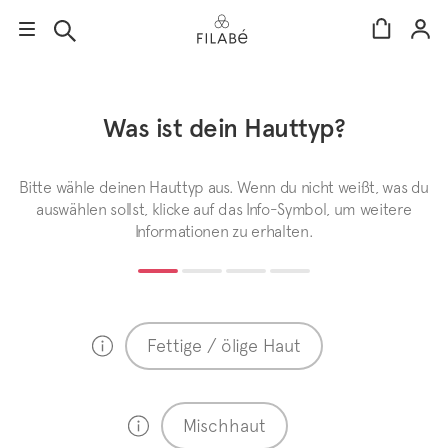
Direkt
zum
Inhalt
language:
Was ist dein Hauttyp?
de
Bitte wähle deinen Hauttyp aus. Wenn du nicht weißt, was du
auswählen sollst, klicke auf das Info-Symbol, um weitere
Informationen zu erhalten.
Fettige / ölige Haut
Mischhaut