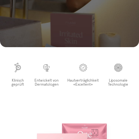
Klinisch
Entwickelt von
Hautverträglichkeit
Liposomale
geprüft
Dermatologen
«Excellent»
Technologie