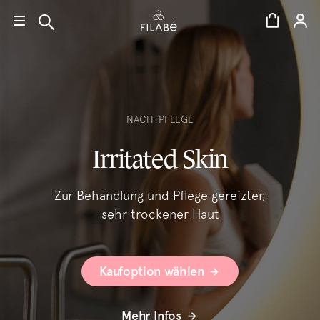
Direkt
zum
Inhalt
language:
de
NACHTPFLEGE
Irritated Skin
Zur Behandlung und Pflege gereizter,
sehr trockener Haut
Kaufoption wählen
Mehr Infos