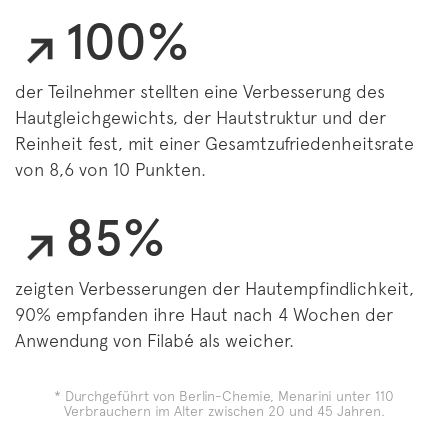
100%
der Teilnehmer stellten eine Verbesserung des
Hautgleichgewichts, der Hautstruktur und der
Reinheit fest, mit einer Gesamtzufriedenheitsrate
von 8,6 von 10 Punkten.
85%
zeigten Verbesserungen der Hautempfindlichkeit,
90% empfanden ihre Haut nach 4 Wochen der
Anwendung von Filabé als weicher.
* Durchgeführt von Berlin-Chemie, Menarini unter 110
Verbrauchern im Alter zwischen 20 und 45 Jahren.